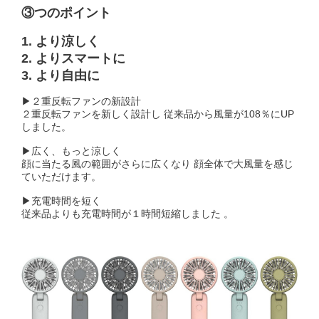
③つのポイント
1. より涼しく
2. よりスマートに
3. より自由に
▶２重反転ファンの新設計
２重反転ファンを新しく設計し 従来品から風量が108％にUP
しました。
▶広く、もっと涼しく
顔に当たる風の範囲がさらに広くなり 顔全体で大風量を感じ
ていただけます。
▶充電時間を短く
従来品よりも充電時間が１時間短縮しました 。