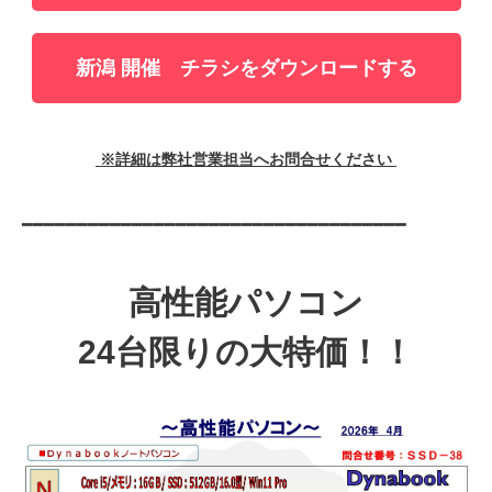
新潟 開催 チラシをダウンロードする
※詳細は弊社営業担当へお問合せください
━━━━━━━━━━━━━━━━━━━━━━━━━━━━━━━━━━━
高性能パソコン
24台限りの大特価！！