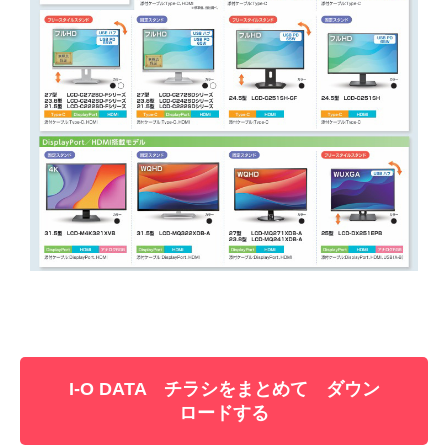
I-O DATA チラシをまとめて ダウン
ロードする