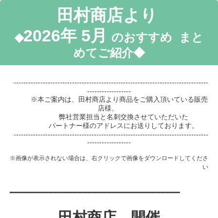
田村商店より
2026年 5
月
◆
のおすすめ まと
めてご紹介◆
--------------------------------------------------------------------------------
------------------
※本ご案内は、田村商店より商品をご購入頂いている販売
店様、
弊社営業担当と名刺交換させていただいた
パートナー様のアドレスにお送りしております。
--------------------------------------------------------------------------------
------------------
※画像が表示されない場合は、右クリックで画像をダウンロードしてくださ
い
━━━━━━━━━━━━━━━━━━━━━━━━━━━━━━━━━━━
田村商店 開催