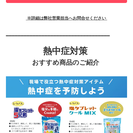
※詳細は弊社営業担当へお問合せください
━━━━━━━━━━━━━━━━━━━━━━━━━━━━━━━━━━━
熱中症対策
おすすめ商品のご紹介